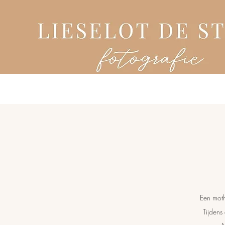
Een mot
Tijdens