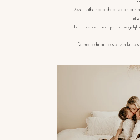
A
Deze motherhood shoot is dan ook nie
Het z
Een fotoshoot biedt jou de mogelijk
De motherhood sessies zijn korte