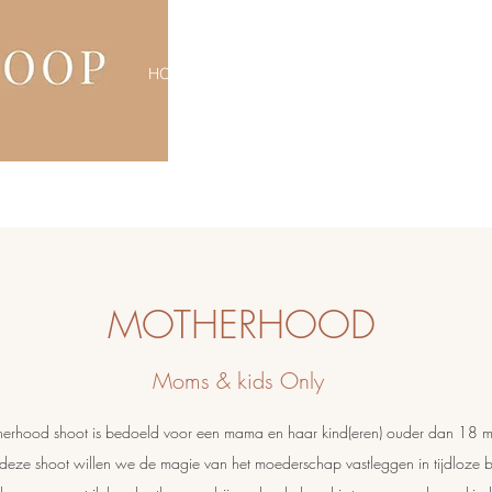
HOME
PORTFOLIO
NEWS AND MORE
MOTHERHOOD
Moms & kids Only
herhood shoot is bedoeld voor een mama en haar kind(eren) ouder dan 18 
 deze shoot willen we de magie van het moederschap vastleggen in tijdloze 