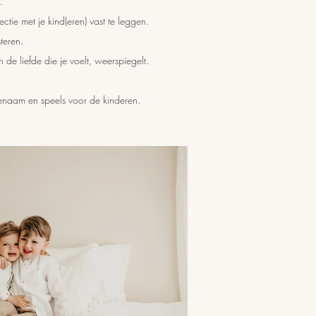
d.
tie met je kind(eren) vast te leggen.
teren.
e liefde die je voelt, weerspiegelt.
enaam en speels voor de kinderen.