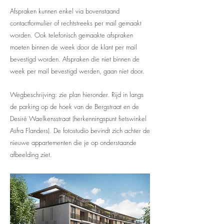
Afspraken kunnen enkel via bovenstaand
contactformulier of rechtstreeks per mail gemaakt
worden. Ook telefonisch gemaakte afspraken
moeten binnen de week door de klant per mail
bevestigd worden. Afspraken die niet binnen de
week per mail bevestigd werden, gaan niet door.
Wegbeschrijving: zie plan hieronder. Rijd in langs
de parking op de hoek van de Bergstraat en de
Desiré Waelkensstraat (herkenningspunt fietswinkel
Asfra Flanders). De fotostudio bevindt zich achter de
nieuwe appartementen die je op onderstaande
afbeelding ziet.